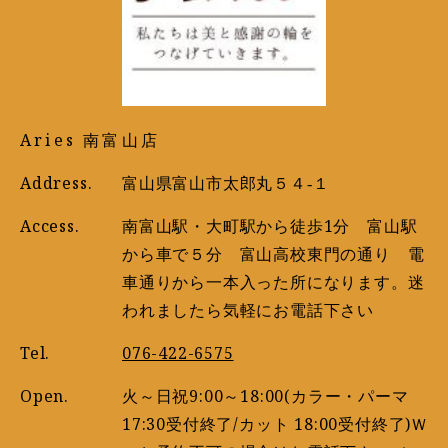
Aries 南富山店
Address.
富山県富山市太郎丸５４‐１
Access.
南富山駅・大町駅から徒歩1分 富山駅
から車で５分 富山高校東門の通り 電
車通りから一本入った所になります。迷
われましたら気軽にお電話下さい
Tel.
076-422-6575
Open.
火～日祝9:00～18:00(カラー・パーマ
17:30受付終了/カット 18:00受付終了)Ｗ