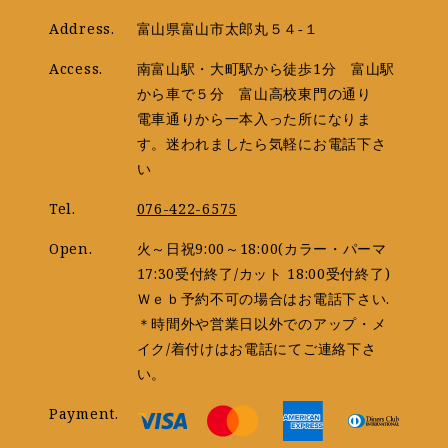
Address.
富山県富山市太郎丸５４‐１
Access.
南富山駅・大町駅から徒歩1分 富山駅
から車で５分 富山高校東門の通り
電車通りから一本入った所になりま
す。迷われましたら気軽にお電話下さ
い
Tel.
076-422-6575
Open.
火～日祝9:00～18:00(カラー・パーマ
17:30受付終了/カット 18:00受付終了)
Ｗｅｂ予約不可の場合はお電話下さい.
＊時間外や営業日以外でのアップ・メ
イク/着付けはお電話にてご連絡下さ
い。
Payment.