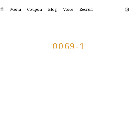
改善
Menu
Coupon
Blog
Voice
Recruit
0069-1