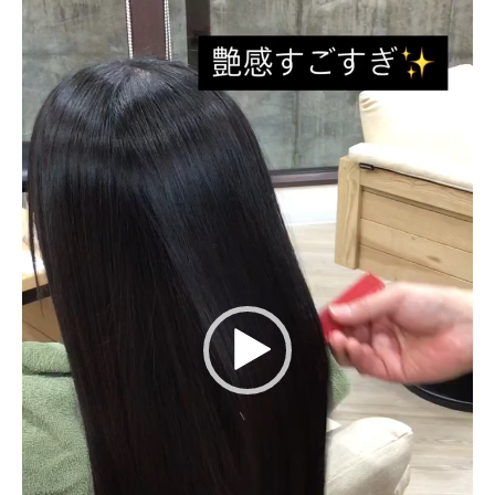
画
プ
レ
ー
ヤ
ー