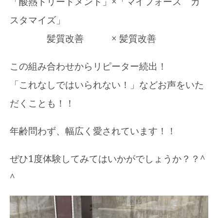
「酸熱トリートメント」×「マイフォース カ
スタマイズ」
髪質改善 × 髪質改善
この組み合わせからリピーター続出！
「これなしではいられない！」などお声をいた
だくことも！！
年齢問わず、幅広く愛されています！！
ぜひ1度体験してみてはいかがでしょうか？？^
^
動