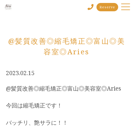
Reserve
@髪質改善◎縮毛矯正◎富山◎美
容室◎Aries
2023.02.15
@髪質改善◎縮毛矯正◎富山◎美容室◎Aries
今回は縮毛矯正です！
バッチリ、艶サラに！！