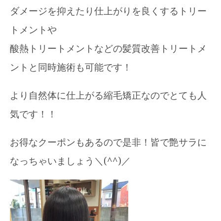
ダメージを抑えたり仕上がりを良くするトリー
トメントや
酸熱トリートメントなどの髪質改善トリートメ
ントと同時施術も可能です！
より自然体に仕上がる縮毛矯正なのでとても人
気です！！
お得なクーポンもあるので是非！皆で艶サラに
なっちゃいましょう＼(^^)／