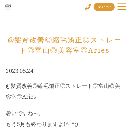
Reserve
@髪質改善◎縮毛矯正◎ストレー
ト◎富山◎美容室◎Aries
2023.05.24
@髪質改善◎縮毛矯正◎ストレート◎富山◎美
容室◎Aries
暑いですね～。
もう5月も終わりますよ(^_^;)