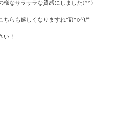
様なサラサラな質感にしました(^^)
らも嬉しくなりますね*¥(^o^)/*
さい！