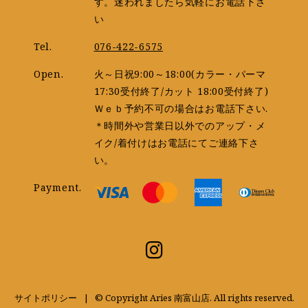
す。迷われましたら気軽にお電話下さ
い
Tel.
076-422-6575
Open.
火～日祝9:00～18:00(カラー・パーマ
17:30受付終了/カット 18:00受付終了)
Ｗｅｂ予約不可の場合はお電話下さい.
＊時間外や営業日以外でのアップ・メ
イク/着付けはお電話にてご連絡下さ
い。
Payment.
サイトポリシー
© Copyright Aries 南富山店. All rights reserved.