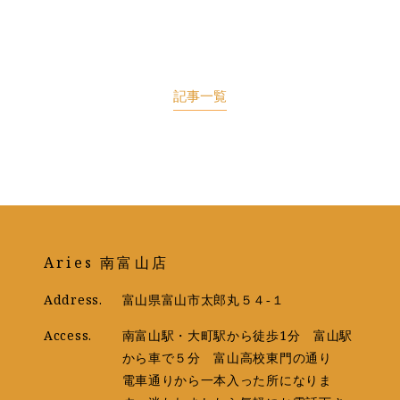
記事一覧
Aries 南富山店
Address.
富山県富山市太郎丸５４‐１
Access.
南富山駅・大町駅から徒歩1分 富山駅
から車で５分 富山高校東門の通り
電車通りから一本入った所になりま