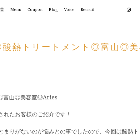
改善
Menu
Coupon
Blog
Voice
Recruit
酸熱トリートメント◎富山◎美容
富山◎美容室◎Aries
されたお客様のご紹介です！
とまりがないのが悩みとの事でしたので、今回は酸熱ト