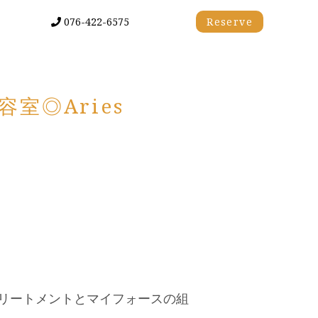
076-422-6575
Reserve
室◎Aries
リートメントとマイフォースの組