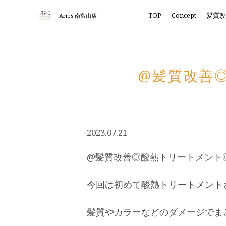
TOP
Concept
髪質
Aries 南富山店
@髪質改善◎
2023.07.21
@髪質改善◎酸熱トリートメント◎
今回は初めて酸熱トリートメント
髪質やカラーなどのダメージでま