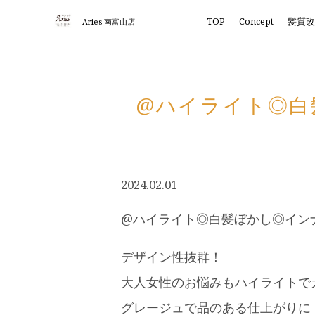
TOP
Concept
髪質
Aries 南富山店
@ハイライト◎白
2024.02.01
@ハイライト◎白髪ぼかし◎インナ
デザイン性抜群！
大人女性のお悩みもハイライトで
グレージュで品のある仕上がりに