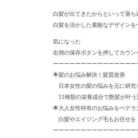
白髪が出てきたからといって落ち
白髪を活かした素敵なデザインを
気になった
右側の保存ボタンを押してカウン
ーーーーーーーーーーーーーーー
🌟髪のお悩み解決！髪質改善
日本女性の髪の悩みを元に研究
11種類の栄養成分で艶髪が叶う
🌟大人女性特有のお悩みをベテ
白髪やエイジング毛もお任せを！
ーーーーーーーーーーーーーーー