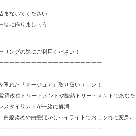
込まないでください！
一緒に作りましょう！
セリングの際にご利用ください！
ーーーーーーーーーーーーーーーーーーー
を重ねた『オージュア』取り扱いサロン！
髪質改善トリートメントや酸熱トリートメントであなた
ランスタイリストが一緒に解消
白髪染めや白髪ぼかしハイライトでおしゃれに変身♪
ーーーーーーーーーーーーーーーーーーー