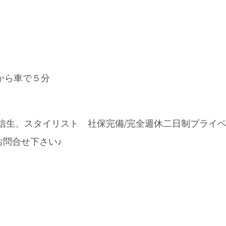
から車で５分
信生、スタイリスト 社保完備/完全週休二日制プラ
お問合せ下さい♪