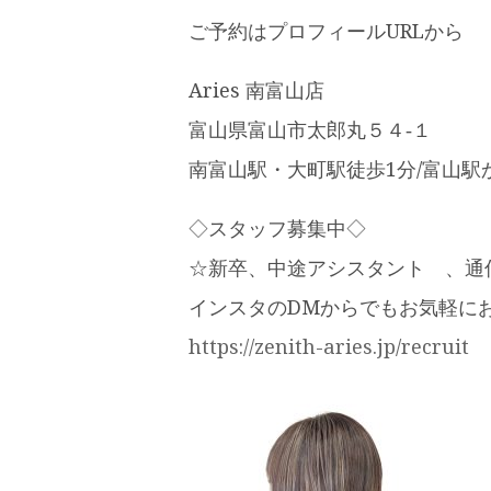
ご予約はプロフィールURLから
Aries 南富山店
富山県富山市太郎丸５４‐１
南富山駅・大町駅徒歩1分/富山駅
◇スタッフ募集中◇
☆新卒、中途アシスタント 、通
インスタのDMからでもお気軽に
https://zenith-aries.jp/recruit