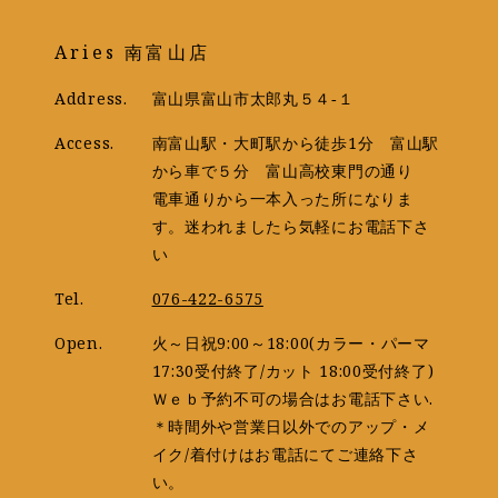
Aries 南富山店
Address.
富山県富山市太郎丸５４‐１
Access.
南富山駅・大町駅から徒歩1分 富山駅
から車で５分 富山高校東門の通り
電車通りから一本入った所になりま
す。迷われましたら気軽にお電話下さ
い
Tel.
076-422-6575
Open.
火～日祝9:00～18:00(カラー・パーマ
17:30受付終了/カット 18:00受付終了)
Ｗｅｂ予約不可の場合はお電話下さい.
＊時間外や営業日以外でのアップ・メ
イク/着付けはお電話にてご連絡下さ
い。