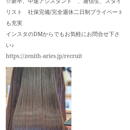
☆新卒、中途アシスタント 、通信生、スタイ
リスト 社保完備/完全週休二日制プライベート
も充実
インスタのDMからでもお気軽にお問合せ下さ
い♪
https://zenith-aries.jp/recruit