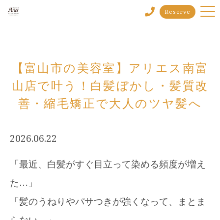
Reserve
【富山市の美容室】アリエス南富
山店で叶う！白髪ぼかし・髪質改
善・縮毛矯正で大人のツヤ髪へ
2026.06.22
「最近、白髪がすぐ目立って染める頻度が増え
た…」
「髪のうねりやパサつきが強くなって、まとま
らない…」