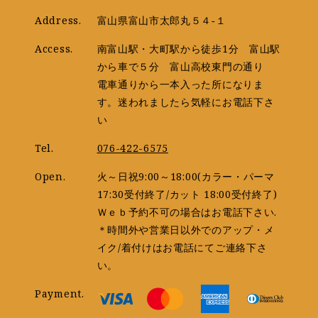
Address.
富山県富山市太郎丸５４‐１
Access.
南富山駅・大町駅から徒歩1分 富山駅
から車で５分 富山高校東門の通り
電車通りから一本入った所になりま
す。迷われましたら気軽にお電話下さ
い
Tel.
076-422-6575
Open.
火～日祝9:00～18:00(カラー・パーマ
17:30受付終了/カット 18:00受付終了)
Ｗｅｂ予約不可の場合はお電話下さい.
＊時間外や営業日以外でのアップ・メ
イク/着付けはお電話にてご連絡下さ
い。
Payment.