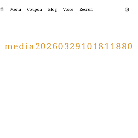
改善
Menu
Coupon
Blog
Voice
Recruit
media20260329101811880