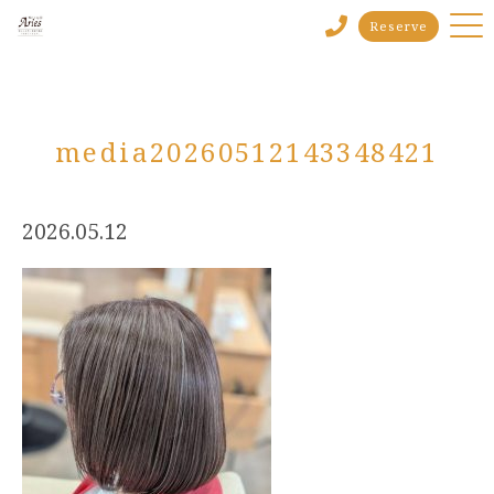
Reserve
media20260512143348421
2026.05.12