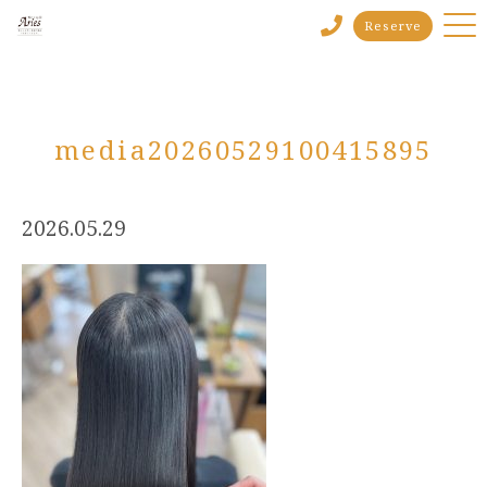
Reserve
media20260529100415895
2026.05.29